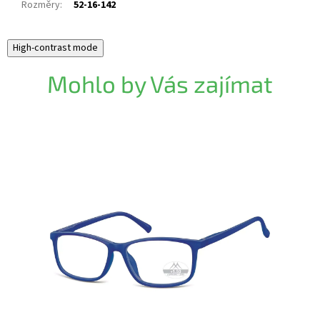
Rozměry
:
52-16-142
High-contrast mode
Mohlo by Vás zajímat