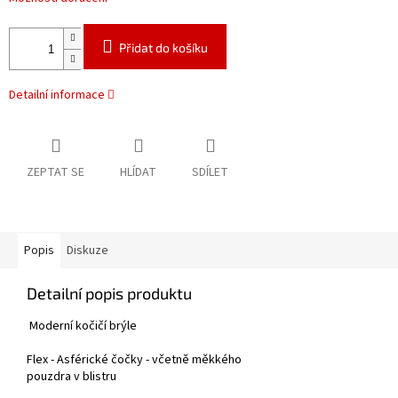
Přidat do košíku
Detailní informace
ZEPTAT SE
HLÍDAT
SDÍLET
Popis
Diskuze
Detailní popis produktu
Moderní kočičí brýle
Flex - Asférické čočky - včetně měkkého
pouzdra v blistru