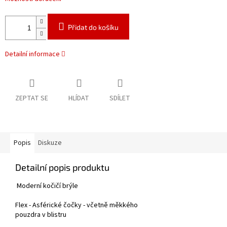
Přidat do košíku
Detailní informace
ZEPTAT SE
HLÍDAT
SDÍLET
Popis
Diskuze
Detailní popis produktu
Moderní kočičí brýle
Flex - Asférické čočky - včetně měkkého
pouzdra v blistru