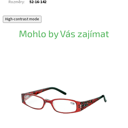
Rozměry
:
52-16-142
High-contrast mode
Mohlo by Vás zajímat