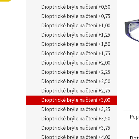
í
5,0
Dioptrické brýle na čtení +0,50
p
z
a
Dioptrické brýle na čtení +0,75
5
n
hvězdi
Dioptrické brýle na čtení +1,00
e
Dioptrické brýle na čtení +1,25
l
Dioptrické brýle na čtení +1,50
Dioptrické brýle na čtení +1,75
Dioptrické brýle na čtení +2,00
Dioptrické brýle na čtení +2,25
Dioptrické brýle na čtení +2,50
Dioptrické brýle na čtení +2,75
Dioptrické brýle na čtení +3,00
Dioptrické brýle na čtení +3,25
Pop
Dioptrické brýle na čtení +3,50
Dioptrické brýle na čtení +3,75
Dioptrické brýle na čtení +4,00
Det