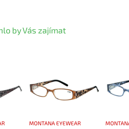
lo by Vás zajímat
AR
MONTANA EYEWEAR
MONTAN