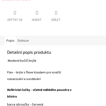
ZEPTAT SE
HLÍDAT
SDÍLET
Popis
Diskuze
Detailní popis produktu
Moderní kočičí brýle
Flex - brýle s flexe kloubem pro snažší
nasazování a sundávání
Asférické čočky - včetně měkkého pouzdra v
blistru
barva obroučky -
červená