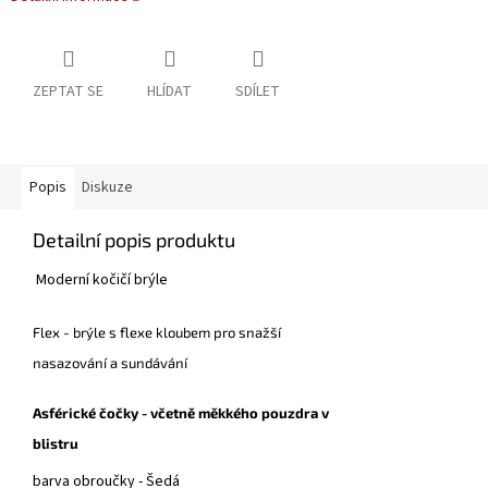
ZEPTAT SE
HLÍDAT
SDÍLET
Popis
Diskuze
Detailní popis produktu
Moderní kočičí brýle
Flex - brýle s flexe kloubem pro snažší
nasazování a sundávání
Asférické čočky - včetně měkkého pouzdra v
blistru
barva obroučky -
Šedá