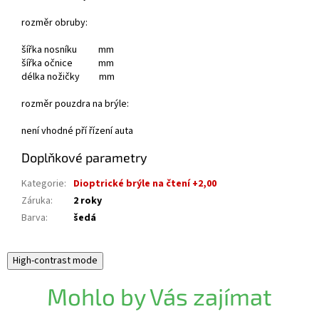
rozměr obruby:
šířka nosníku mm
šířka očnice mm
délka nožičky mm
rozměr pouzdra na brýle:
není vhodné pří řízení auta
Doplňkové parametry
Kategorie
:
Dioptrické brýle na čtení +2,00
Záruka
:
2 roky
Barva
:
šedá
High-contrast mode
Mohlo by Vás zajímat