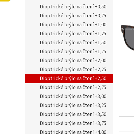
í
5,0
Dioptrické brýle na čtení +0,50
p
z
a
Dioptrické brýle na čtení +0,75
5
n
hvězdi
Dioptrické brýle na čtení +1,00
e
Dioptrické brýle na čtení +1,25
l
Dioptrické brýle na čtení +1,50
Dioptrické brýle na čtení +1,75
Dioptrické brýle na čtení +2,00
Dioptrické brýle na čtení +2,25
Dioptrické brýle na čtení +2,50
Dioptrické brýle na čtení +2,75
Dioptrické brýle na čtení +3,00
Dioptrické brýle na čtení +3,25
Dioptrické brýle na čtení +3,50
Dioptrické brýle na čtení +3,75
Dioptrické brýle na čtení +4,00