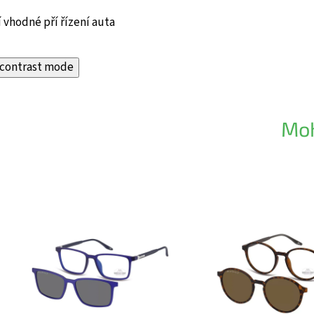
 vhodné pří řízení auta
contrast mode
Moh