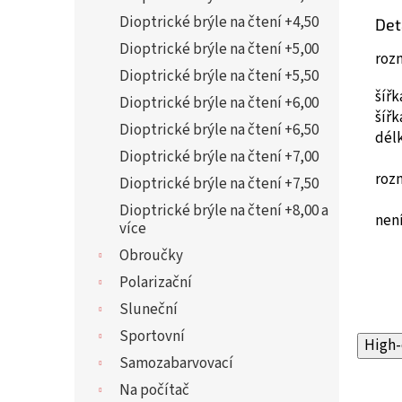
Dioptrické brýle na čtení +4,50
Det
Dioptrické brýle na čtení +5,00
roz
Dioptrické brýle na čtení +5,50
šíř
Dioptrické brýle na čtení +6,00
šíř
Dioptrické brýle na čtení +6,50
dél
Dioptrické brýle na čtení +7,00
roz
Dioptrické brýle na čtení +7,50
Dioptrické brýle na čtení +8,00 a
není
více
Obroučky
Polarizační
Sluneční
Sportovní
High-
Samozabarvovací
Na počítač