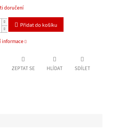
i doručení
Přidat do košíku
í informace
ZEPTAT SE
HLÍDAT
SDÍLET