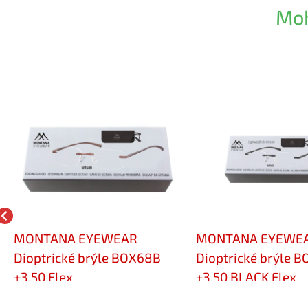
Moh
MONTANA EYEWEAR
MONTANA EYEWE
Dioptrické brýle BOX68B
Dioptrické brýle 
+3,50 Flex
+3,50 BLACK Flex