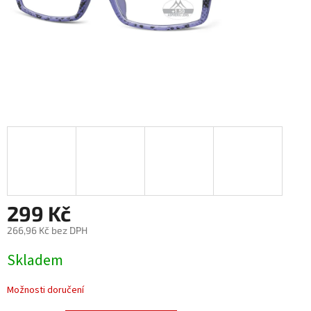
299 Kč
266,96 Kč bez DPH
Měrná
Skladem
cena:
Možnosti doručení