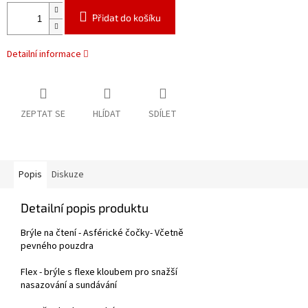
Přidat do košíku
Detailní informace
ZEPTAT SE
HLÍDAT
SDÍLET
Popis
Diskuze
Detailní popis produktu
Brýle na čtení - Asférické čočky- Včetně
pevného pouzdra
Flex - brýle s flexe kloubem pro snažší
nasazování a sundávání