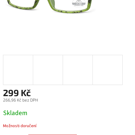
299 Kč
266,96 Kč bez DPH
Měrná
Skladem
cena:
Možnosti doručení