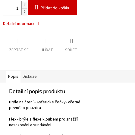
Přidat do košíku
Detailní informace
ZEPTAT SE
HLÍDAT
SDÍLET
Popis
Diskuze
Detailní popis produktu
Brýle na čtení - Asférické čočky- Včetně
pevného pouzdra
Flex - brýle s flexe kloubem pro snažší
nasazování a sundávání