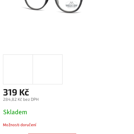
319 Kč
284,82 Kč bez DPH
Měrná
Skladem
cena:
Možnosti doručení