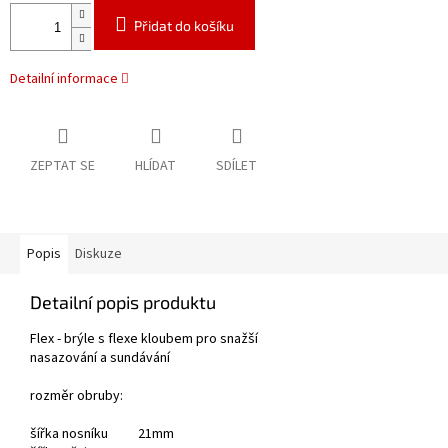
Přidat do košíku
Detailní informace
ZEPTAT SE
HLÍDAT
SDÍLET
Popis
Diskuze
Detailní popis produktu
Flex - brýle s flexe kloubem pro snažší
nasazování a sundávání
rozměr obruby:
šířka nosníku 21mm