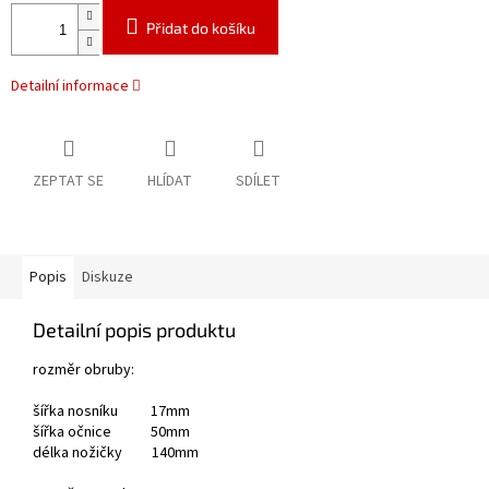
Přidat do košíku
Detailní informace
ZEPTAT SE
HLÍDAT
SDÍLET
Popis
Diskuze
Detailní popis produktu
rozměr obruby:
šířka nosníku 17mm
šířka očnice 50mm
délka nožičky 140mm