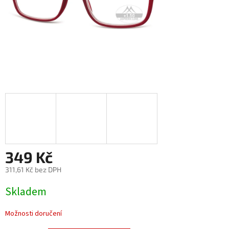
349 Kč
311,61 Kč bez DPH
Měrná
Skladem
cena:
Možnosti doručení