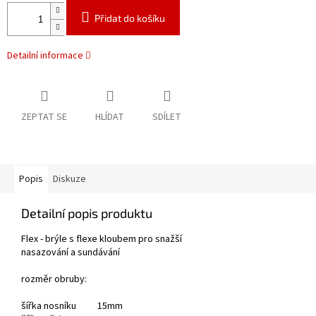
Přidat do košíku
Detailní informace
ZEPTAT SE
HLÍDAT
SDÍLET
Popis
Diskuze
Detailní popis produktu
Flex - brýle s flexe kloubem pro snažší
nasazování a sundávání
rozměr obruby:
šířka nosníku 15mm