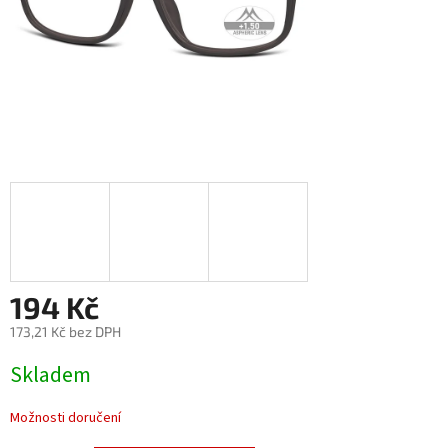
194 Kč
173,21 Kč bez DPH
Měrná
Skladem
cena:
Možnosti doručení