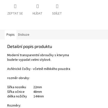
ZEPTAT SE
HLÍDAT
SDÍLET
Popis
Diskuze
Detailní popis produktu
Moderní transparentní obroučky s kteryma
budete vypadat velmi stylové.
Asférické čočky - včetně měkkého pouzdra
rozměr obruby:
šířka nosníku 22mm
šířka očnice 48mm
délka nožičky 144mm
Rozměry: