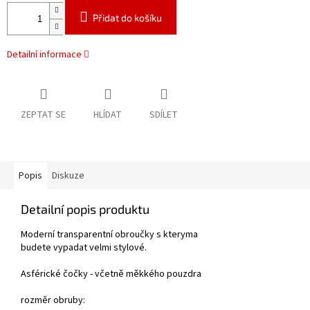
Přidat do košíku
Detailní informace
ZEPTAT SE
HLÍDAT
SDÍLET
Popis
Diskuze
Detailní popis produktu
Moderní transparentní obroučky s kteryma
budete vypadat velmi stylové.
Asférické čočky - včetně měkkého pouzdra
rozměr obruby: