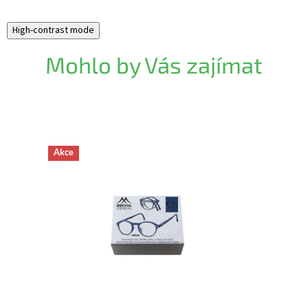
High-contrast mode
Mohlo by Vás zajímat
Akce