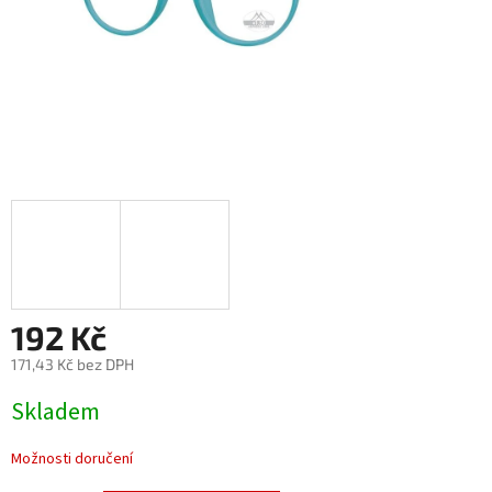
192 Kč
171,43 Kč bez DPH
Měrná
Skladem
cena:
Možnosti doručení