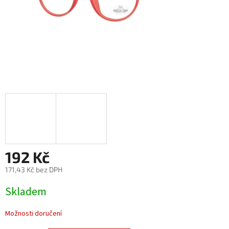
192 Kč
171,43 Kč bez DPH
Měrná
Skladem
cena:
Možnosti doručení