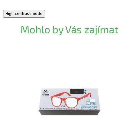
High-contrast mode
Mohlo by Vás zajímat