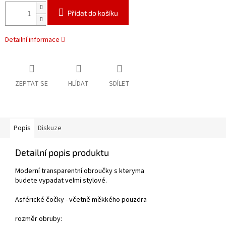
Přidat do košíku
Detailní informace
ZEPTAT SE
HLÍDAT
SDÍLET
Popis
Diskuze
Detailní popis produktu
Moderní transparentní obroučky s kteryma
budete vypadat velmi stylové.
Asférické čočky - včetně měkkého pouzdra
rozměr obruby: