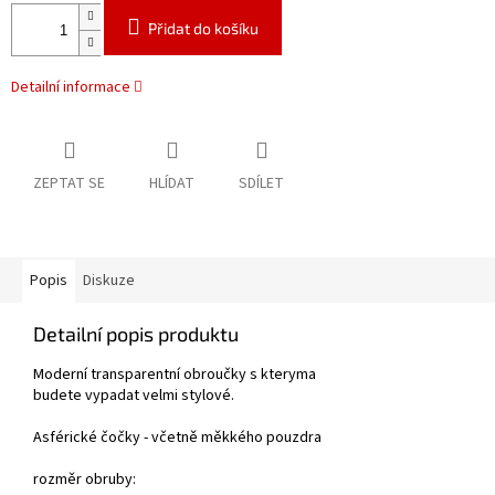
Přidat do košíku
Detailní informace
ZEPTAT SE
HLÍDAT
SDÍLET
Popis
Diskuze
Detailní popis produktu
Moderní transparentní obroučky s kteryma
budete vypadat velmi stylové.
Asférické čočky - včetně měkkého pouzdra
rozměr obruby: