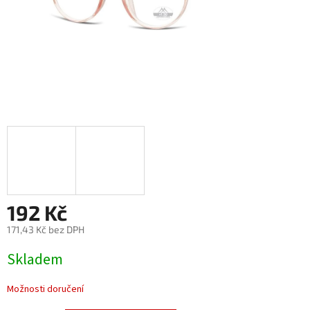
192 Kč
171,43 Kč bez DPH
Měrná
Skladem
cena:
Možnosti doručení