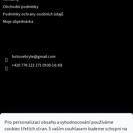
Obchodní podmínky
Podmínky ochrany osobních údajů
Moje objednávka
Kontakt
hotovebryle
@
gmail.com
+420 776 222 271 (9:00-16:30)
Facebook
Přijímáme online platby
Pro personalizaci obsahu a vyhodnocování používáme
cookies třetích stran. S vaším souhlasem budeme schopni na