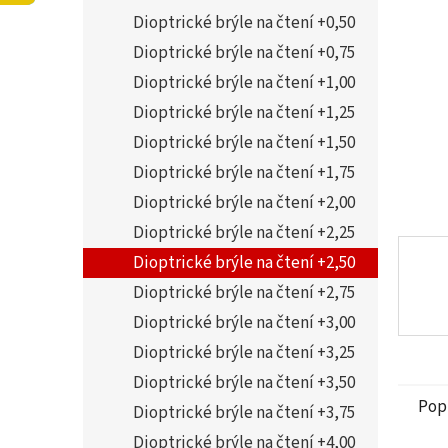
5
í
Dioptrické brýle na čtení +0,50
hvězdi
p
a
Dioptrické brýle na čtení +0,75
n
Dioptrické brýle na čtení +1,00
e
Dioptrické brýle na čtení +1,25
l
Dioptrické brýle na čtení +1,50
Dioptrické brýle na čtení +1,75
Dioptrické brýle na čtení +2,00
Dioptrické brýle na čtení +2,25
Dioptrické brýle na čtení +2,50
Dioptrické brýle na čtení +2,75
Dioptrické brýle na čtení +3,00
Dioptrické brýle na čtení +3,25
Dioptrické brýle na čtení +3,50
Pop
Dioptrické brýle na čtení +3,75
Dioptrické brýle na čtení +4,00