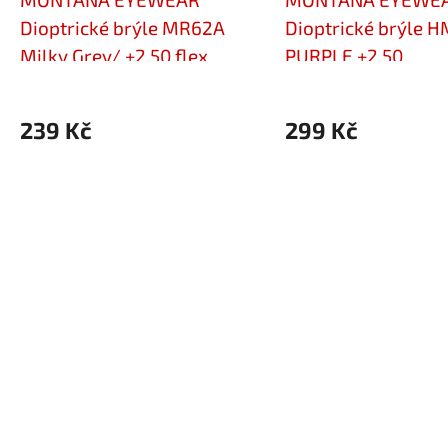
Dioptrické brýle MR62A
Dioptrické brýle 
Milky Grey/ +2,50 flex
PURPLE +2,50
239 Kč
299 Kč