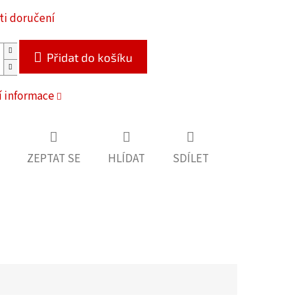
i doručení
Přidat do košíku
í informace
ZEPTAT SE
HLÍDAT
SDÍLET