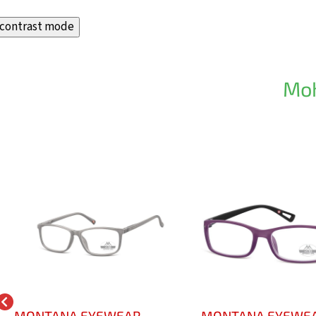
contrast mode
Moh
MONTANA EYEWEAR
MONTANA EYEWE