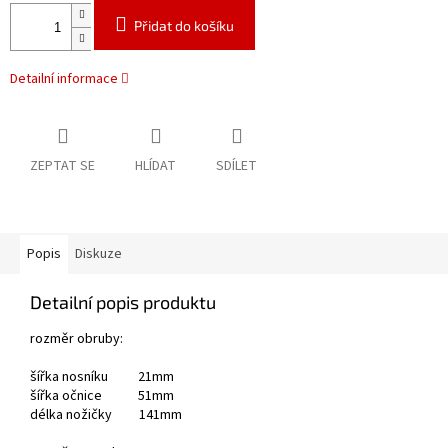
Přidat do košíku
Detailní informace
ZEPTAT SE
HLÍDAT
SDÍLET
Popis
Diskuze
Detailní popis produktu
rozměr obruby:
šířka nosníku 21mm
šířka očnice 51mm
délka nožičky 141mm