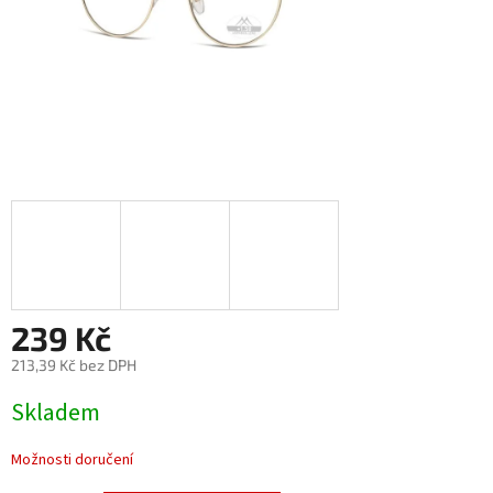
239 Kč
213,39 Kč bez DPH
Měrná
Skladem
cena:
Možnosti doručení