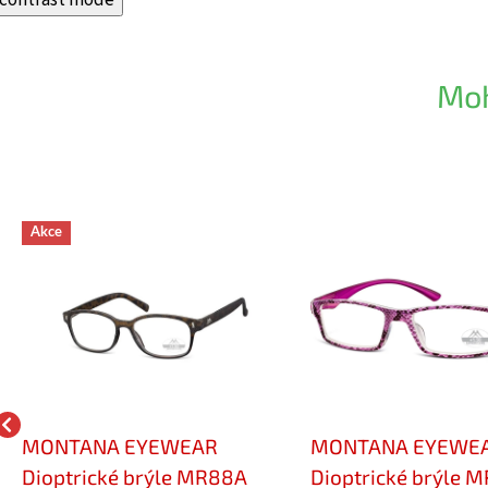
Moh
Akce
MONTANA EYEWEAR
MONTANA EYEWE
Dioptrické brýle MR88A
Dioptrické brýle 