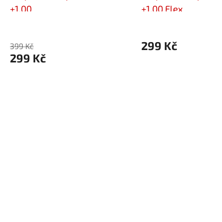
+1,00
+1,00 Flex
299 Kč
399 Kč
299 Kč