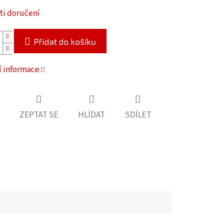
i doručení
Přidat do košíku
í informace
ZEPTAT SE
HLÍDAT
SDÍLET