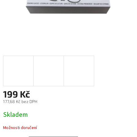
199 Kč
177,68 Kč bez DPH
Měrná
Skladem
cena:
Možnosti doručení