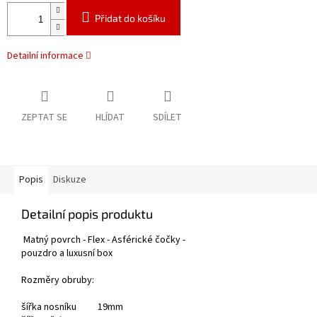
Přidat do košíku
Detailní informace
ZEPTAT SE
HLÍDAT
SDÍLET
Popis
Diskuze
Detailní popis produktu
Matný povrch - Flex - Asférické čočky -
pouzdro a luxusní box
Rozměry obruby:
šířka nosníku 19mm