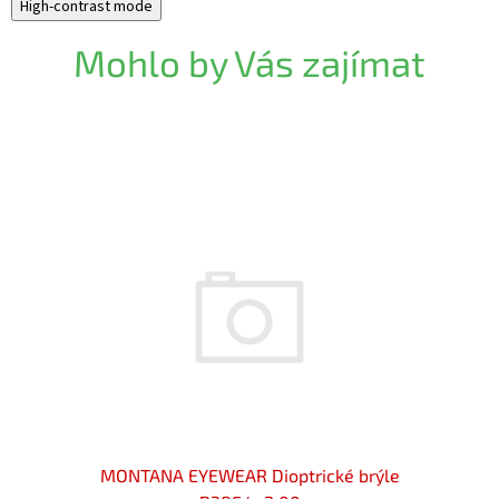
High-contrast mode
Mohlo by Vás zajímat
rýle
MONTANA EYEWEAR Dioptrické brýle
MONTA