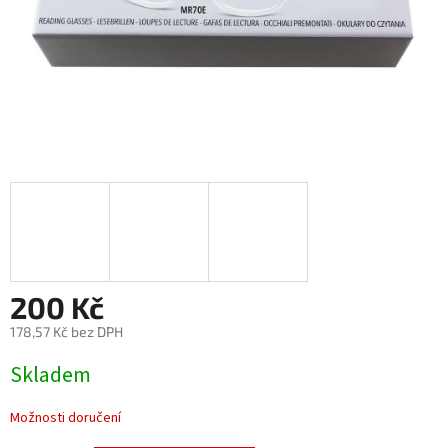
200 Kč
178,57 Kč bez DPH
Měrná
Skladem
cena:
Možnosti doručení