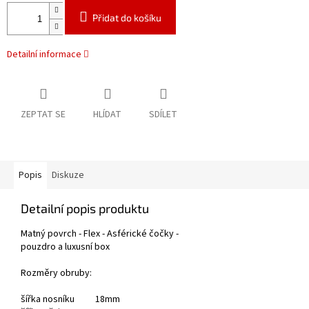
Přidat do košíku
Detailní informace
ZEPTAT SE
HLÍDAT
SDÍLET
Popis
Diskuze
Detailní popis produktu
Matný povrch - Flex - Asférické čočky -
pouzdro a luxusní box
Rozměry obruby:
šířka nosníku 18mm