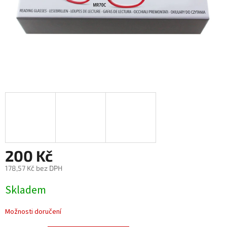
200 Kč
178,57 Kč bez DPH
Měrná
Skladem
cena:
Možnosti doručení