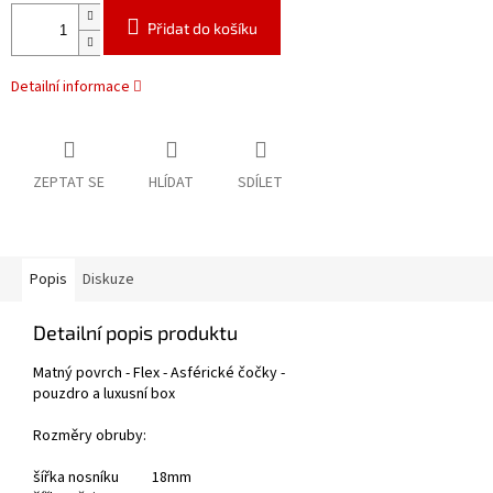
Přidat do košíku
Detailní informace
ZEPTAT SE
HLÍDAT
SDÍLET
Popis
Diskuze
Detailní popis produktu
Matný povrch - Flex - Asférické čočky -
pouzdro a luxusní box
Rozměry obruby:
šířka nosníku 18mm