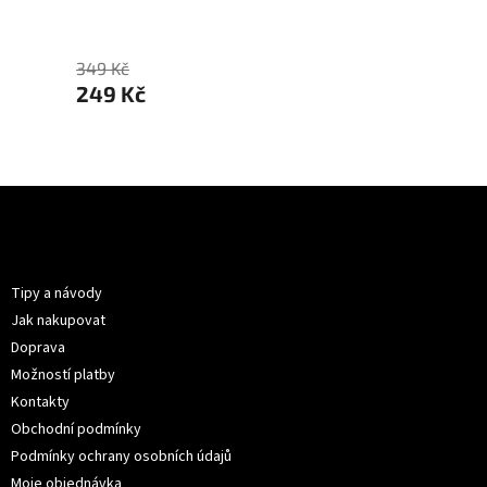
250 
349 Kč
249 Kč
Z
á
p
Informace pro vás
a
t
Tipy a návody
í
Jak nakupovat
Doprava
Možností platby
Kontakty
Obchodní podmínky
Podmínky ochrany osobních údajů
Moje objednávka