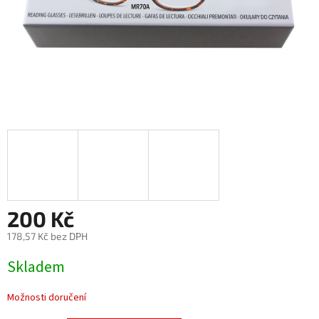
200 Kč
178,57 Kč bez DPH
Měrná
Skladem
cena:
Možnosti doručení