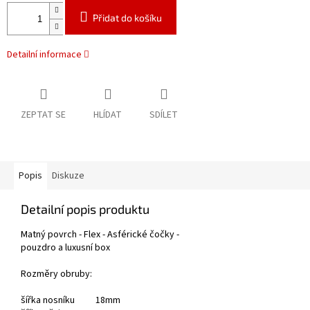
Přidat do košíku
Detailní informace
ZEPTAT SE
HLÍDAT
SDÍLET
Popis
Diskuze
Detailní popis produktu
Matný povrch - Flex - Asférické čočky -
pouzdro a luxusní box
Rozměry obruby:
šířka nosníku 18mm