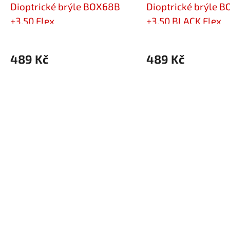
Dioptrické brýle BOX68B
Dioptrické brýle 
+3,50 Flex
+3,50 BLACK Flex
489 Kč
489 Kč