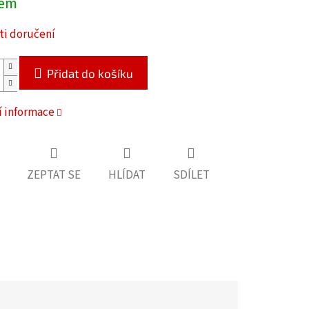
dem
i doručení
Přidat do košíku
í informace
ZEPTAT SE
HLÍDAT
SDÍLET