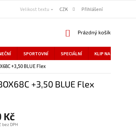
Velikost textu
CZK
Přihlášení
NÁKUPNÍ
Prázdný košík
KOŠÍK
NEČNÍ
SPORTOVNÍ
SPECIÁLNÍ
KLIP NA BRÝLE
68C +3,50 BLUE Flex
BOX68C +3,50 BLUE Flex
 Kč
č bez DPH