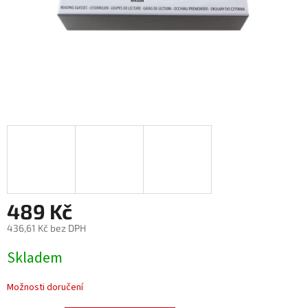
489 Kč
436,61 Kč bez DPH
Měrná
Skladem
cena:
Možnosti doručení