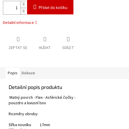
Přidat do košíku
Detailní informace
ZEPTAT SE
HLÍDAT
SDÍLET
Popis
Diskuze
Detailní popis produktu
Matný povrch - Flex - Asférické čočky -
pouzdro a luxusní box
Rozměry obruby:
šířka nosníku 17mm