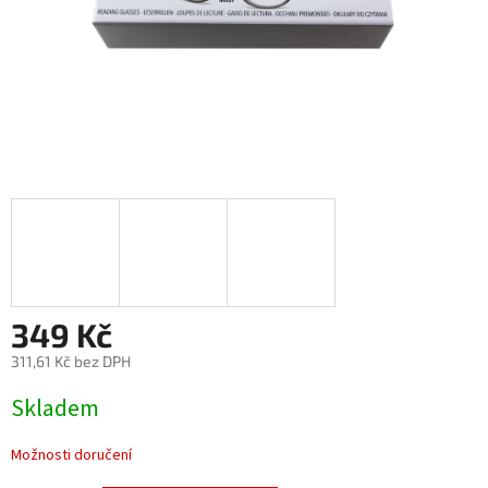
349 Kč
311,61 Kč bez DPH
Měrná
Skladem
cena:
Možnosti doručení