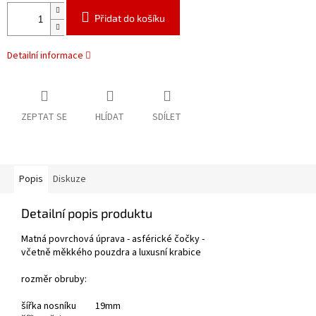
Přidat do košíku
Detailní informace
ZEPTAT SE
HLÍDAT
SDÍLET
Popis
Diskuze
Detailní popis produktu
Matná povrchová úprava - asférické čočky -
včetně měkkého pouzdra a luxusní krabice
rozměr obruby:
šířka nosníku
19mm