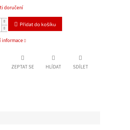
i doručení
Přidat do košíku
í informace
ZEPTAT SE
HLÍDAT
SDÍLET