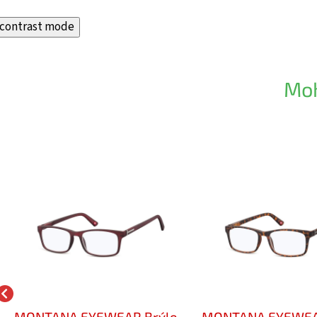
contrast mode
Moh
MONTANA EYEWEAR Brýle
MONTANA EYEWEA