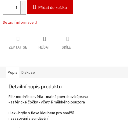
Přidat do košíku
Detailní informace
ZEPTAT SE
HLÍDAT
SDÍLET
Popis
Diskuze
Detailní popis produktu
Filtr modrého světla - matná povrchová úprava
- asférické čočky - včetně měkkého pouzdra
Flex - brýle s flexe kloubem pro snažší
nasazování a sundávání