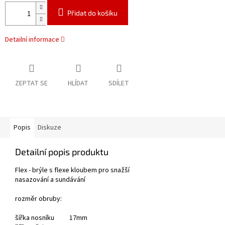
Přidat do košíku
Detailní informace
ZEPTAT SE
HLÍDAT
SDÍLET
Popis
Diskuze
Detailní popis produktu
Flex - brýle s flexe kloubem pro snažší
nasazování a sundávání
rozměr obruby:
šířka nosníku 17mm