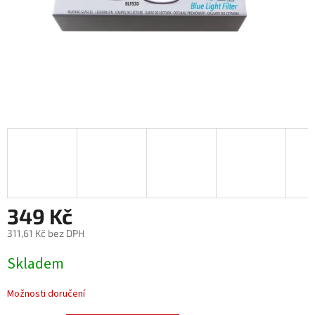
349 Kč
311,61 Kč bez DPH
Měrná
Skladem
cena:
Možnosti doručení