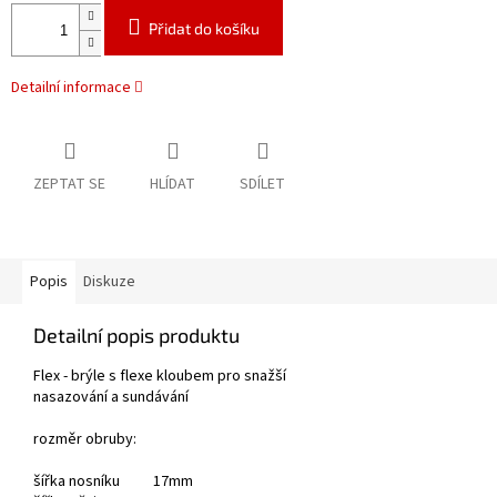
Přidat do košíku
Detailní informace
ZEPTAT SE
HLÍDAT
SDÍLET
Popis
Diskuze
Detailní popis produktu
Flex - brýle s flexe kloubem pro snažší
nasazování a sundávání
rozměr obruby:
šířka nosníku 17mm