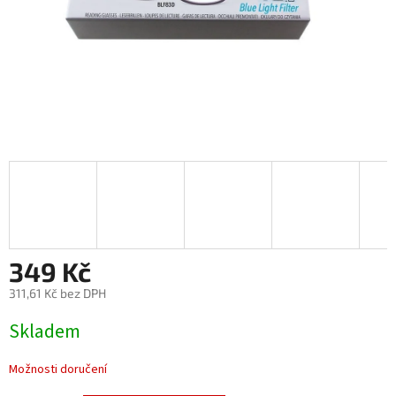
349 Kč
311,61 Kč bez DPH
Měrná
Skladem
cena:
Možnosti doručení