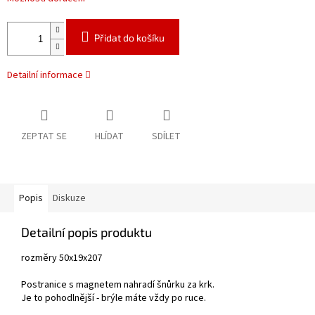
Přidat do košíku
Detailní informace
ZEPTAT SE
HLÍDAT
SDÍLET
Popis
Diskuze
Detailní popis produktu
rozměry 50x19x207
Postranice s magnetem nahradí šnůrku za krk.
Je to pohodlnější - brýle máte vždy po ruce.