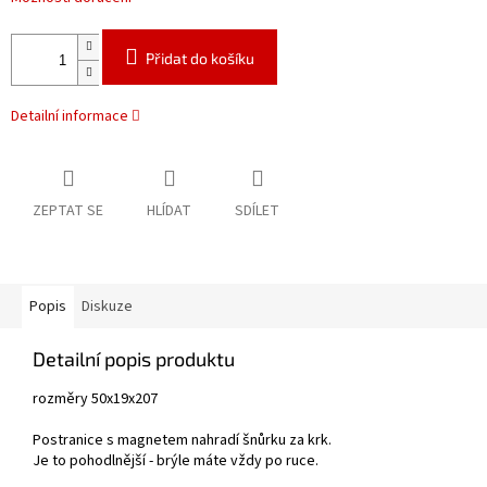
Přidat do košíku
Detailní informace
ZEPTAT SE
HLÍDAT
SDÍLET
Popis
Diskuze
Detailní popis produktu
rozměry 50x19x207
Postranice s magnetem nahradí šnůrku za krk.
Je to pohodlnější - brýle máte vždy po ruce.