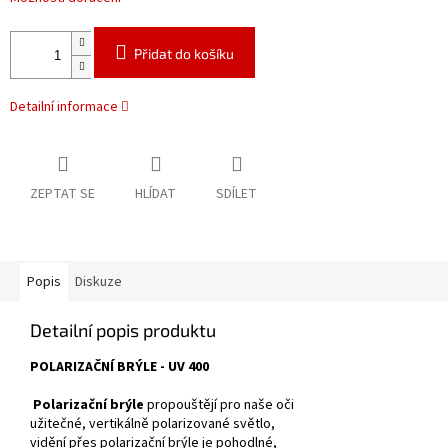
Přidat do košíku
Detailní informace
ZEPTAT SE
HLÍDAT
SDÍLET
Popis
Diskuze
Detailní popis produktu
POLARIZAČNÍ BRÝLE - UV 400
Polarizační brýle
propouštějí pro naše oči
užitečné, vertikálně polarizované světlo,
vidění přes polarizační brýle je pohodlné,