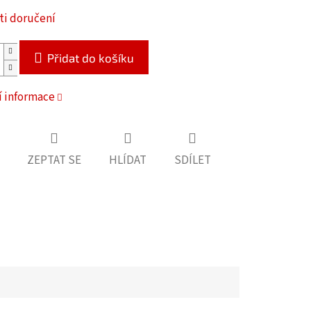
i doručení
Přidat do košíku
í informace
ZEPTAT SE
HLÍDAT
SDÍLET