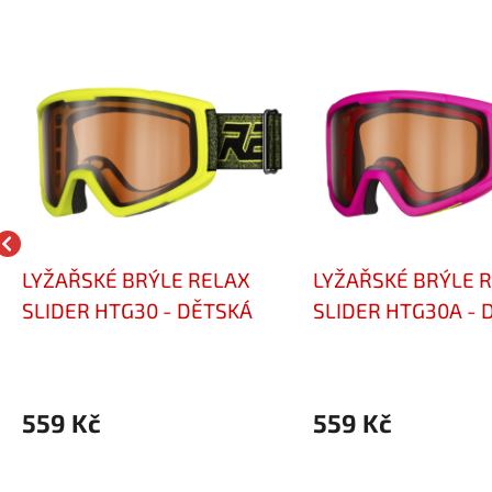
LYŽAŘSKÉ BRÝLE RELAX
LYŽAŘSKÉ BRÝLE 
SLIDER HTG30 - DĚTSKÁ
SLIDER HTG30A - 
559 Kč
559 Kč