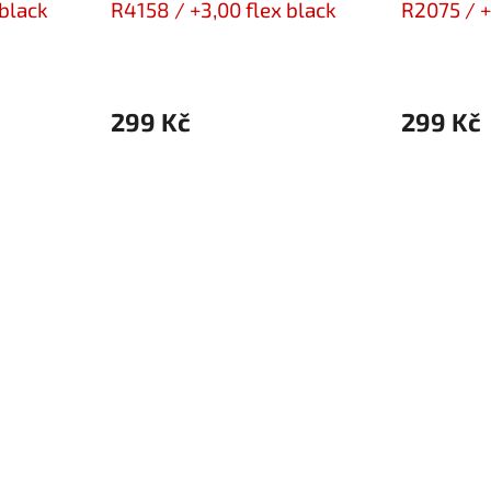
 black
R4158 / +3,00 flex black
R2075 / +
299 Kč
299 Kč