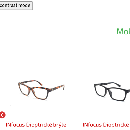
contrast mode
Moh
INfocus Dioptrické brýle
INfocus Dioptrické