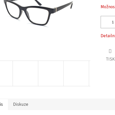
ček.
Možnost
Detailn
TISK
is
Diskuze