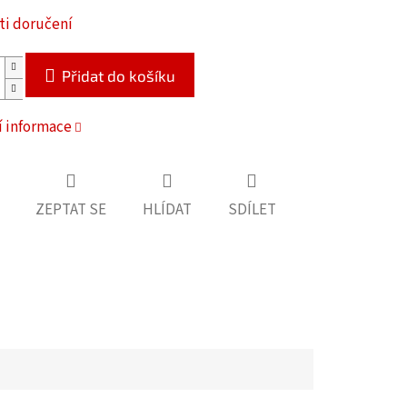
i doručení
Přidat do košíku
í informace
ZEPTAT SE
HLÍDAT
SDÍLET