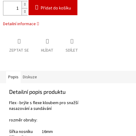
Přidat do košíku
Detailní informace
ZEPTAT SE
HLÍDAT
SDÍLET
Popis
Diskuze
Detailní popis produktu
Flex - brýle s flexe kloubem pro snažší
nasazování a sundávání
rozměr obruby:
šířka nosníku 16mm