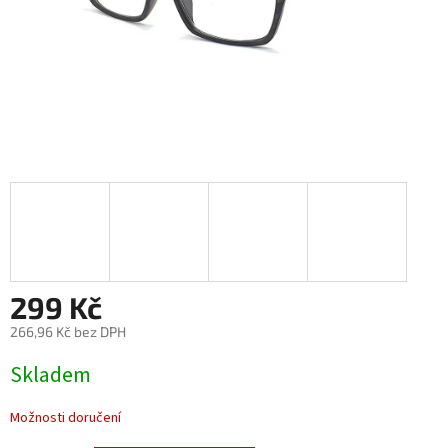
299 Kč
266,96 Kč bez DPH
Měrná
Skladem
cena:
Možnosti doručení