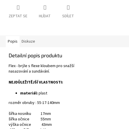
ZEPTAT SE
HLÍDAT
SDÍLET
Popis
Diskuze
Detailní popis produktu
Flex - brýle s flexe kloubem pro snažší
nasazování a sundávání.
NEJDŮLEŽITĚJŠÍ VLASTNOSTI:
materiál:
plast
rozměr obruby : 55-17-140mm
šířka nosníku 17mm
šířka očnice 55mm
výška očnice 43mm