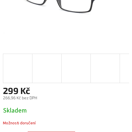
299 Kč
266,96 Kč bez DPH
Měrná
Skladem
cena:
Možnosti doručení