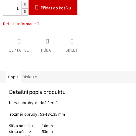
Přidat do košíku
Detailní informace
ZEPTAT SE
HLÍDAT
SDÍLET
Popis
Diskuze
Detailní popis produktu
barva obruby: matná černá
rozměr obruby : 53-18-135 mm
šířka nosníku 18mm
šířka očnice 53mm