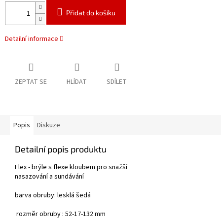
Přidat do košíku
Detailní informace
ZEPTAT SE
HLÍDAT
SDÍLET
Popis
Diskuze
Detailní popis produktu
Flex - brýle s flexe kloubem pro snažší
nasazování a sundávání
barva obruby: lesklá šedá
rozměr obruby : 52-17-132 mm