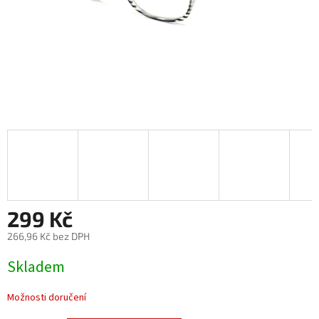
299 Kč
266,96 Kč bez DPH
Měrná
Skladem
cena:
Možnosti doručení