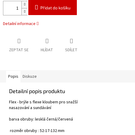
Přidat do košíku
Detailní informace
ZEPTAT SE
HLÍDAT
SDÍLET
Popis
Diskuze
Detailní popis produktu
Flex - brýle s flexe kloubem pro snažší
nasazování a sundávání
barva obruby: lesklá černá/červená
rozměr obruby : 52-17-132 mm