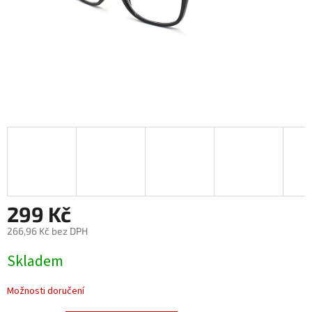
299 Kč
266,96 Kč bez DPH
Měrná
Skladem
cena:
Možnosti doručení