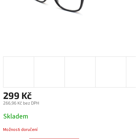
299 Kč
266,96 Kč bez DPH
Měrná
Skladem
cena:
Možnosti doručení