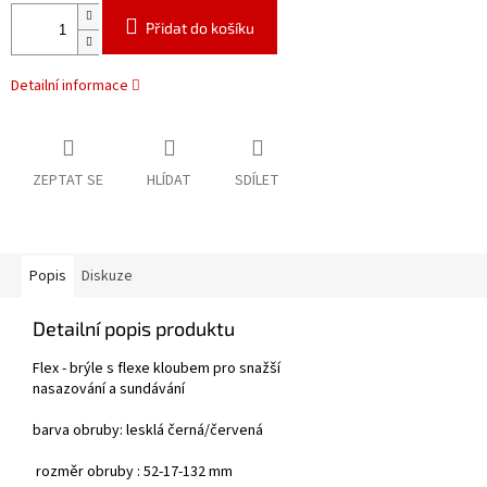
Přidat do košíku
Detailní informace
ZEPTAT SE
HLÍDAT
SDÍLET
Popis
Diskuze
Detailní popis produktu
Flex - brýle s flexe kloubem pro snažší
nasazování a sundávání
barva obruby: lesklá černá/červená
rozměr obruby : 52-17-132 mm