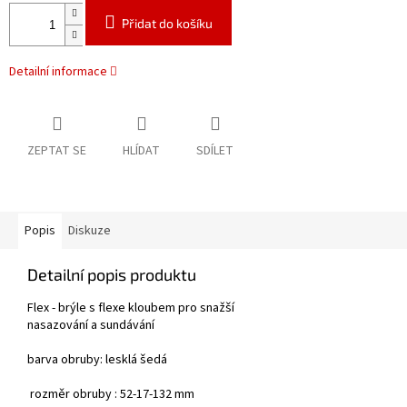
Přidat do košíku
Detailní informace
ZEPTAT SE
HLÍDAT
SDÍLET
Popis
Diskuze
Detailní popis produktu
Flex - brýle s flexe kloubem pro snažší
nasazování a sundávání
barva obruby: lesklá šedá
rozměr obruby : 52-17-132 mm