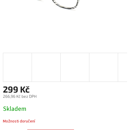
299 Kč
266,96 Kč bez DPH
Měrná
Skladem
cena:
Možnosti doručení