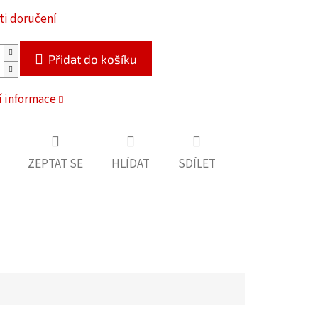
i doručení
Přidat do košíku
í informace
ZEPTAT SE
HLÍDAT
SDÍLET