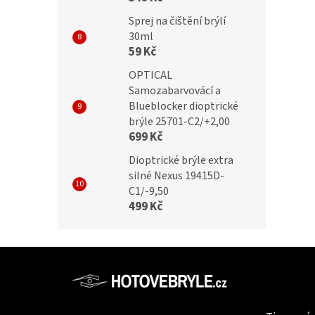
Sprej na čištění brýlí
30ml
59 Kč
OPTICAL
Samozabarvovácí a
Blueblocker dioptrické
brýle 25701-C2/+2,00
699 Kč
Dioptrické brýle extra
silné Nexus 19415D-
C1/-9,50
499 Kč
Z
á
p
Informac
a