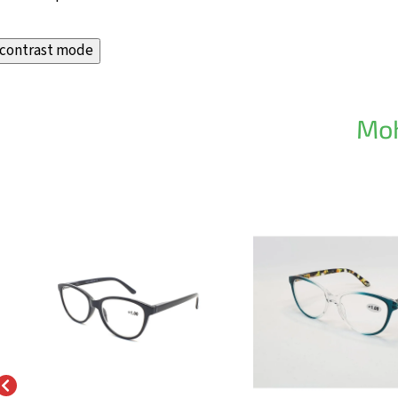
contrast mode
Moh