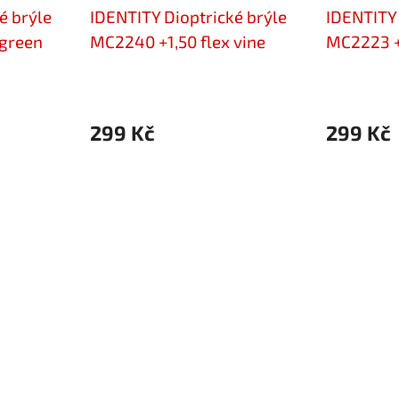
é brýle
IDENTITY Dioptrické brýle
IDENTITY 
 green
MC2240 +1,50 flex vine
MC2223 +1
299 Kč
299 Kč