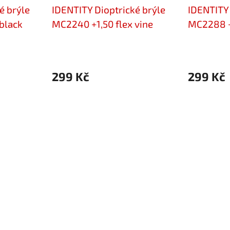
é brýle
IDENTITY Dioptrické brýle
IDENTITY 
black
MC2240 +1,50 flex vine
MC2288 +1
299 Kč
299 Kč