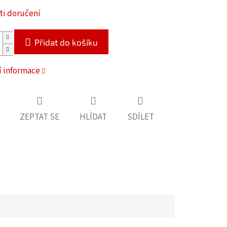
i doručení
Přidat do košíku
í informace
ZEPTAT SE
HLÍDAT
SDÍLET