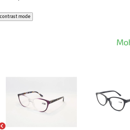
contrast mode
Moh