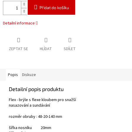
Přidat do košíku
Detailní informace
ZEPTAT SE
HLÍDAT
SDÍLET
Popis
Diskuze
Detailní popis produktu
Flex - brýle s flexe kloubem pro snažší
nasazování a sundávání
rozměr obruby : 48-20-140 mm
šířka nosníku 20mm