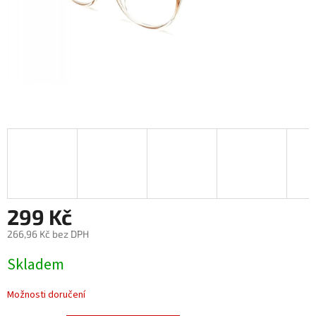
299 Kč
266,96 Kč bez DPH
Měrná
Skladem
cena:
Možnosti doručení