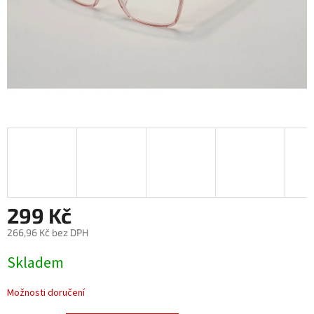
299 Kč
266,96 Kč bez DPH
Měrná
Skladem
cena:
Možnosti doručení