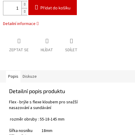
Přidat do košíku
Detailní informace
ZEPTAT SE
HLÍDAT
SDÍLET
Popis
Diskuze
Detailní popis produktu
Flex - brýle s flexe kloubem pro snažší
nasazování a sundávání
rozměr obruby : 55-18-145 mm
šířka nosníku 18mm