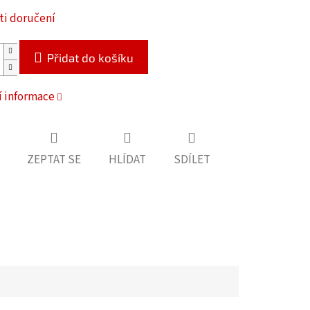
i doručení
Přidat do košíku
í informace
ZEPTAT SE
HLÍDAT
SDÍLET