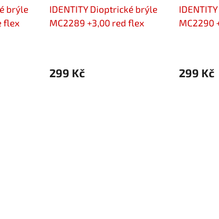
é brýle
IDENTITY Dioptrické brýle
IDENTITY 
 flex
MC2289 +3,00 red flex
MC2290 +
299 Kč
299 Kč