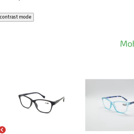
contrast mode
Moh