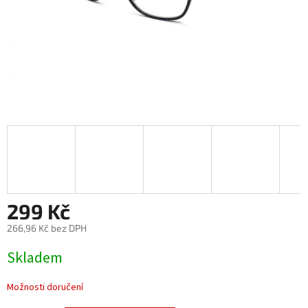
299 Kč
266,96 Kč bez DPH
Měrná
Skladem
cena:
Možnosti doručení