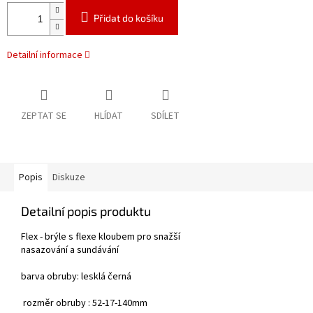
Přidat do košíku
Detailní informace
ZEPTAT SE
HLÍDAT
SDÍLET
Popis
Diskuze
Detailní popis produktu
Flex - brýle s flexe kloubem pro snažší
nasazování a sundávání
barva obruby: lesklá černá
rozměr obruby : 52-17-140mm