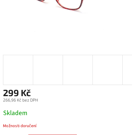
299 Kč
266,96 Kč bez DPH
Měrná
Skladem
cena:
Možnosti doručení