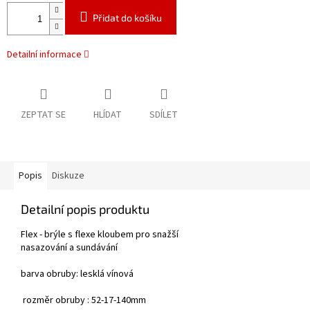
Přidat do košíku
Detailní informace
ZEPTAT SE
HLÍDAT
SDÍLET
Popis
Diskuze
Detailní popis produktu
Flex - brýle s flexe kloubem pro snažší
nasazování a sundávání
barva obruby: lesklá vínová
rozměr obruby : 52-17-140mm