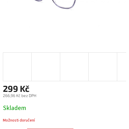
299 Kč
266,96 Kč bez DPH
Měrná
Skladem
cena:
Možnosti doručení