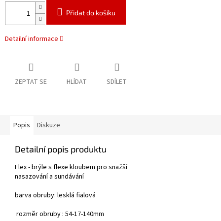
Přidat do košíku
Detailní informace
ZEPTAT SE
HLÍDAT
SDÍLET
Popis
Diskuze
Detailní popis produktu
Flex - brýle s flexe kloubem pro snažší
nasazování a sundávání
barva obruby: lesklá fialová
rozměr obruby : 54-17-140mm